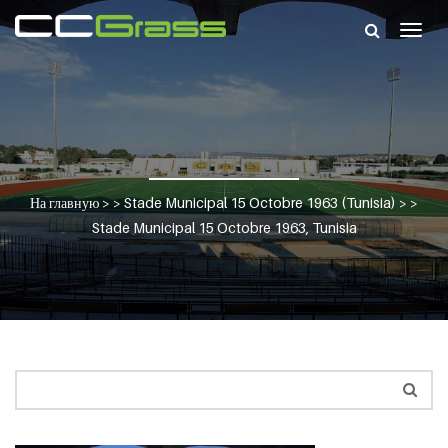
Togg
navig
На главную
> >
Stade Municipal 15 Octobre 1963 (Tunisia)
> >
Stade Municipal 15 Octobre 1963, Tunisia