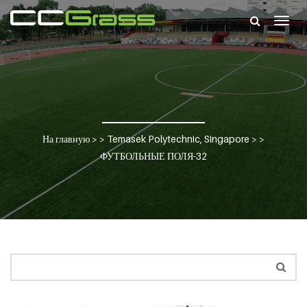
Togg
navig
На главную
> >
Temasek Polytechnic, Singapore
> >
ФУТБОЛЬНЫЕ ПОЛЯ-32