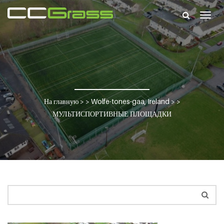
Togg
navig
На главную
> >
Wolfe-tones-gaa, Ireland
> >
МУЛЬТИСПОРТИВНЫЕ ПЛОЩАДКИ