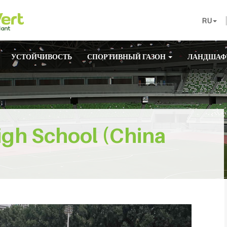
RU
УСТОЙЧИВОСТЬ
СПОРТИВНЫЙ ГАЗОН
ЛАНДШАФ
gh School (China