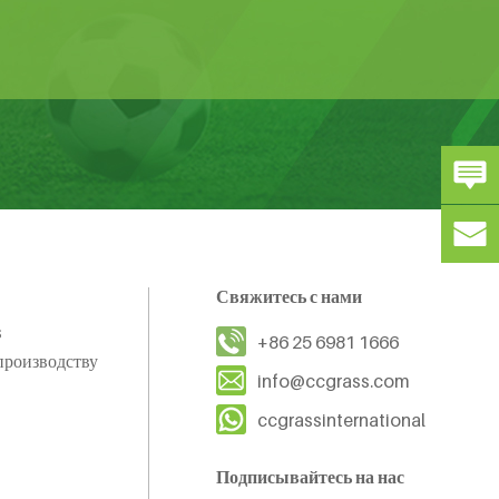
Свяжитесь с нами
s
+86 25 6981 1666
производству
info@ccgrass.com
ccgrassinternational
Подписывайтесь на нас