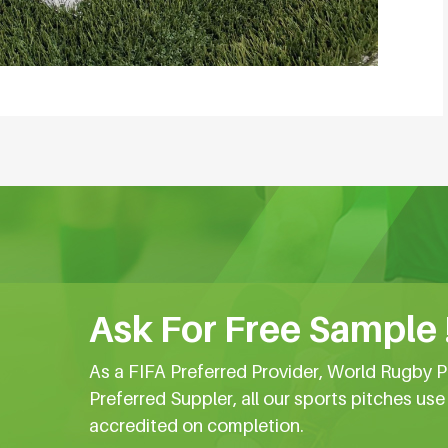
Ask For Free Sample 
As a FIFA Preferred Provider, World Rugby P
Preferred Suppler, all our sports pitches us
accredited on completion.