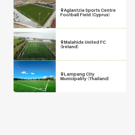
Aglantzia Sports Centre
Football Field (Cyprus)
Malahide United FC
(Ireland)
Lampang City
Municipality (Thailand)