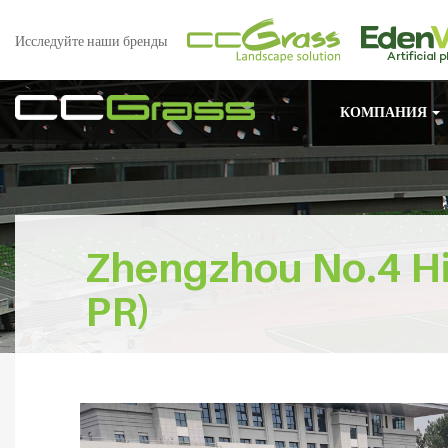
Исследуйте наши бренды
КОМПАНИЯ
Zhengzhou No.4 Hi
PR)