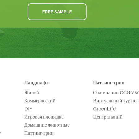
FREE SAMPLE
Ландшафт
Паттинг-грин
Жилой
О компании CCGras
Коммерческий
Виртуальный тур по 
DIY
GreenLife
Игровая площадка
Центр знаний
Домашние животные
т
Паттинг-грин