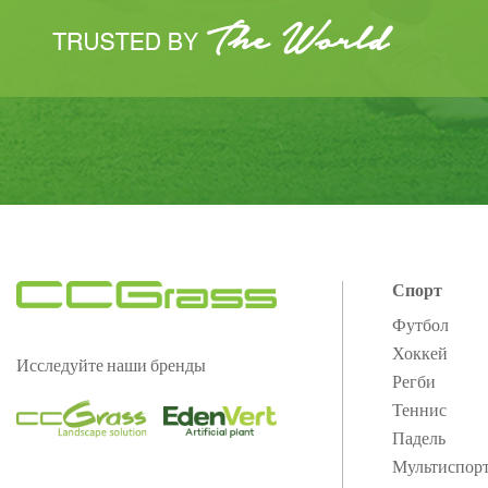
Спорт
Футбол
Хоккей
Исследуйте наши бренды
Регби
Теннис
Падель
Мультиспор