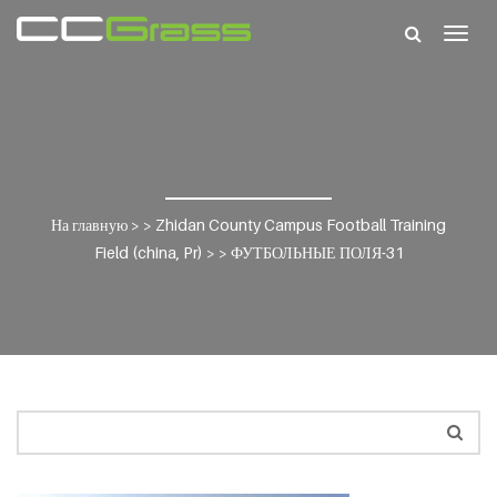
Togg
navig
На главную
> >
Zhidan County Campus Football Training
Field (china, Pr)
> >
ФУТБОЛЬНЫЕ ПОЛЯ-31