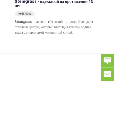
Stemgrass – надежный на протяжении 15
лет
10/15/2022
Stemgrass наделяет себя силой природы благодаря
стеблю в центре, который выглядит как природная
трава с энергичной жизненной силой.