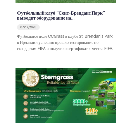
Футбольный клуб “Сент-Бренданс Парк”
выводит оборудование на…
07/17/2023
Футбольное поле CCGrass в клубе St. Brendan's Park
в Ирландии успешно прошло тестирование по
стандартам FIFA и получило сертификат качества FIFA.