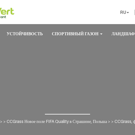
RU
УСТОЙЧИВОСТЬ
СПОРТИВНЫЙ ГАЗОН
ЛАНДШАФ
> >
CCGrass Новое поле FIFA Quality в Страшине, Польша
> >
CCGrass, ф