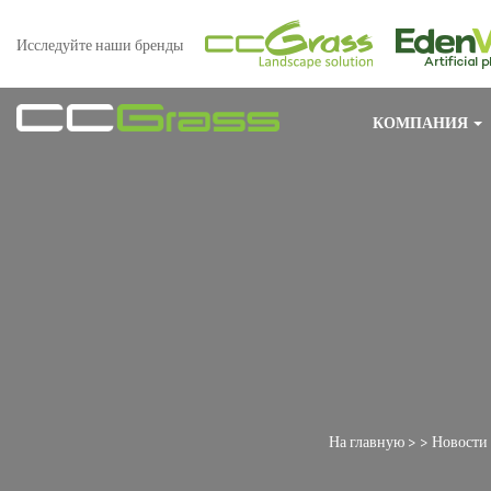
Исследуйте наши бренды
КОМПАНИЯ
На главную
> >
Новости