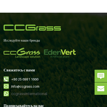
Исследуйте наши бренды
Свяжитесь с нами
+86 25 6981 1666
info@ccgrass.com
ccgrassinternational
Подписывайтесь на нас