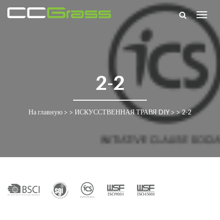
Togg
navig
2-2
На главную
> >
ИСКУССТВЕННАЯ ТРАВЯ DIY
> >
2-2