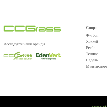
Спорт
Футбол
Хоккей
Исследуйте наши бренды
Регби
Теннис
Падель
Мультиспор