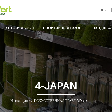
RU
УСТОЙЧИВОСТЬ
СПОРТИВНЫЙ ГАЗОН
ЛАНДШАФ
4-JAPAN
На главную
> >
ИСКУССТВЕННАЯ ТРАВЯ DIY
> >
4-Japan