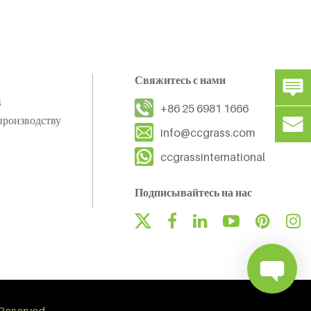
Свяжитесь с нами
s
+86 25 6981 1666
производству
info@ccgrass.com
ccgrassinternational
Подписывайтесь на нас