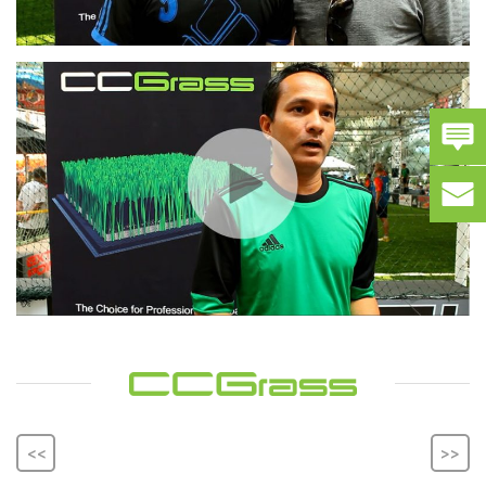
<<
>>