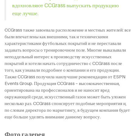
вдохновляют CCGrass выпускать продукцию
еще лучше.
CCGrass также завоевала расположение и местных жителей: все
были впечатлены как внешними, так и техническими
характеристиками футбольных покрытий и не переставали
задавать вопросы о тренировочном поле. Многие выказывали
неподдельный интерес к производству искусственных
покрытий и хотели начать сотрудничество с CCGrass после
того, как узнавали подробнее о компании и его продукции.
Также CCGrass получила наилучшие рекомендации от ESPN
Events Group. Продукция CCGrass – высококачественная,
ориентирована на профессионалов и не наносит вред
окружающей среде, искусственный газон может быть уложен
несколько раз. CCGrass спонсирует подобные мероприятия и,
по словам директора по маркетингу, в будущем компания будет
еще больше уделять внимание данному вопросу.
Фото галерея