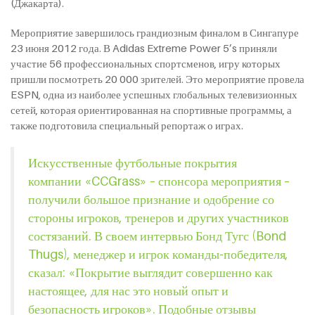
(Джакарта).
Мероприятие завершилось грандиозным финалом в Сингапуре
23 июня 2012 года. В Adidas Extreme Power 5’s приняли
участие 56 профессиональных спортсменов, игру которых
пришли посмотреть 20 000 зрителей. Это мероприятие провела
ESPN, одна из наиболее успешных глобальных телевизионных
сетей, которая ориентированная на спортивные программы, а
также подготовила специальный репортаж о играх.
Искусственные футбольные покрытия
компании «CCGrass» – спонсора мероприятия –
получили большое признание и одобрение со
стороны игроков, тренеров и других участников
состязаний. В своем интервью Бонд Тугс (Bond
Thugs), менеджер и игрок команды-победителя,
сказал: «Покрытие выглядит совершенно как
настоящее, для нас это новый опыт и
безопасность игроков». Подобные отзывы