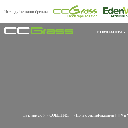
Исследуйте наши бренды
КОМПАНИЯ
На главную
> >
СОБЫТИЯ
> >
Поле с сертификацией FIFA и