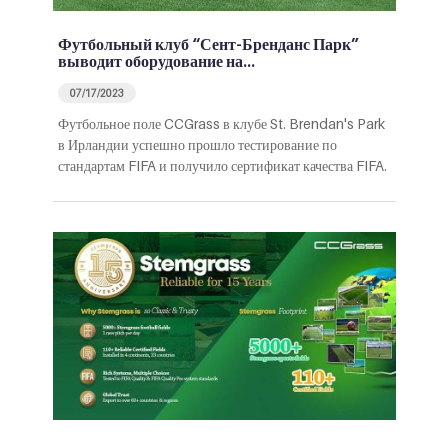
Футбольный клуб “Сент-Бренданс Парк”
выводит оборудование на…
07/17/2023
Футбольное поле CCGrass в клубе St. Brendan's Park
в Ирландии успешно прошло тестирование по
стандартам FIFA и получило сертификат качества FIFA.