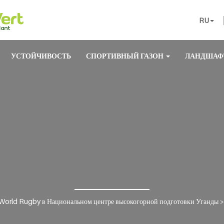
RU
УСТОЙЧИВОСТЬ
СПОРТИВНЫЙ ГАЗОН
ЛАНДШАФ
 World Rugby в Национальном центре высокогорной подготовки Уганды
>