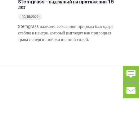
Stemgrass – надежный на протяжении 15
лет
10/15/2022
Stemgrass наделяет себя силой природы благодаря
стеблю в центре, который выглядит как природная
трава с энергичной жизненной силой.