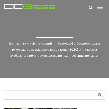
Togg
navig
На главную
> >
Центр знаний
> >
Размеры футбольного поля и
руководство по планированию газона (2026)
> >
Размеры
футбольного поля и руководство по планированию покрытия