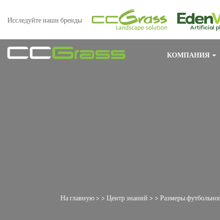
Исследуйте наши бренды
КОМПАНИЯ
На главную
> >
Центр знаний
> >
Размеры футбольног