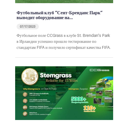
Футбольный клуб “Сент-Бренданс Парк”
выводит оборудование на…
07/17/2023
Футбольное поле CCGrass в клубе St. Brendan's Park
в Ирландии успешно прошло тестирование по
стандартам FIFA и получило сертификат качества FIFA.