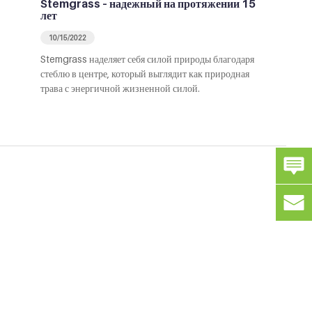
Stemgrass – надежный на протяжении 15
лет
10/15/2022
Stemgrass наделяет себя силой природы благодаря
стеблю в центре, который выглядит как природная
трава с энергичной жизненной силой.