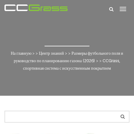
Togg
navig
На главную
> >
Центр знаний
> >
Размеры футбольного поля и
руководство по планированию газона (2026)
> >
CCGrass,
спортивная система с искусственным покрытием