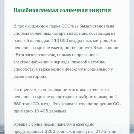
Возобновляемая солнечная энергия
В промышленном парке CCGrass была установлена
система солнечных батарей на крыше, состоящая из
панелей площадью 110 000 квадратных метров. Это
решение на крыше ежегодно генерирует 8 миллионов
кВт∙ч электроэнергии, снимая напряжение в
электроснабжении в периоды пиковой нагрузки,
способствуя также экономическому и социальному
развитию города.
По оценкам, использование этого экологического
решения на крыше предотвратит выброс примерно 4
880 тонн CO
в год. Это эквивалентно поглощению CO
2
2
примерно 10 495 деревьев.
Крыша с солнечными панелями ежегодно
предотвращает 3200 тонн сжигания угля, 2176 тонн