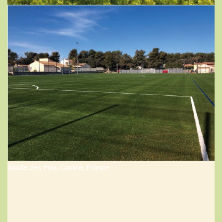
W Haagse Hout, Den Haag, the Netherlands
Stade des Pins, Castrie, France