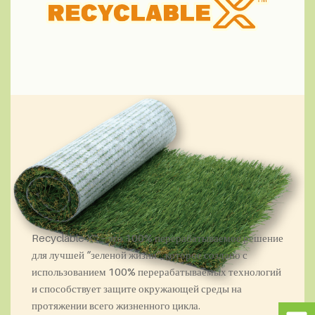
Recyclable X™ – это 100% перерабатываемое решение
для лучшей “зеленой жизни”, которое создано с
использованием 100% перерабатываемых технологий
и способствует защите окружающей среды на
протяжении всего жизненного цикла.