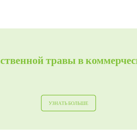
сственной травы в коммерче
УЗНАТЬ БОЛЬШЕ