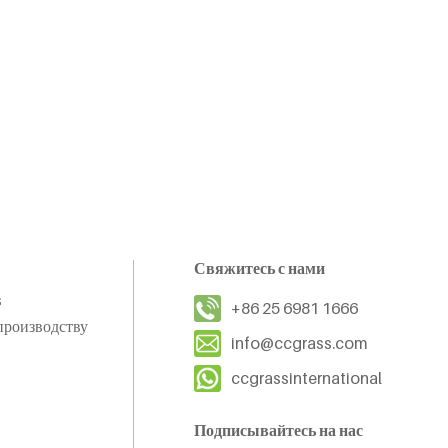
Свяжитесь с нами
s
+86 25 6981 1666
производству
info@ccgrass.com
ccgrassinternational
Подписывайтесь на нас