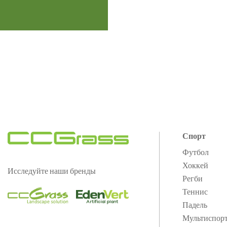
Спорт
Футбол
Хоккей
Исследуйте наши бренды
Регби
Теннис
Падель
Мультиспор