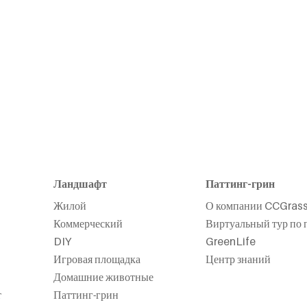
Ландшафт
Паттинг-грин
Жилой
О компании CCGras
Коммерческий
Виртуальный тур по 
DIY
GreenLife
Игровая площадка
Центр знаний
Домашние животные
т
Паттинг-грин