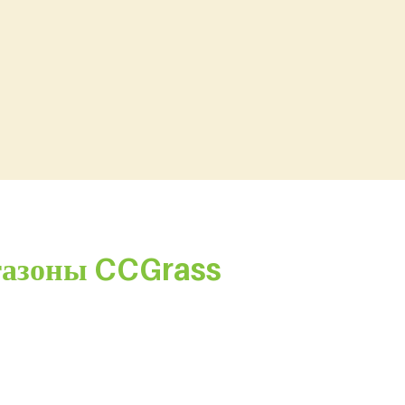
 газоны CCGrass