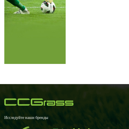
Исследуйте наши бренды