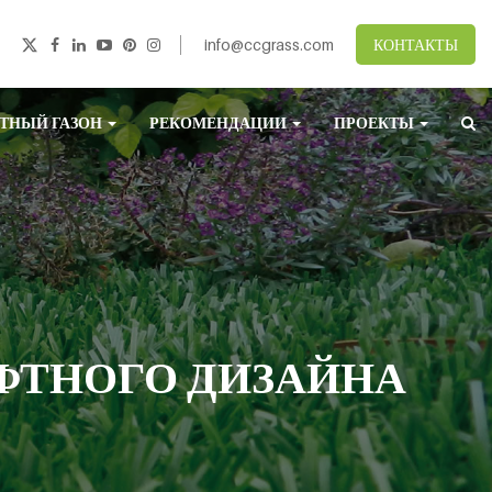
info@ccgrass.com
КОНТАКТЫ
ТНЫЙ ГАЗОН
РЕКОМЕНДАЦИИ
ПРОЕКТЫ
ФТНОГО ДИЗАЙНА