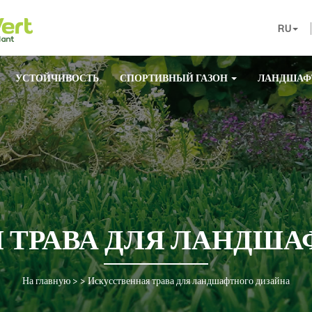
RU
УСТОЙЧИВОСТЬ
СПОРТИВНЫЙ ГАЗОН
ЛАНДШАФ
 ТРАВА ДЛЯ ЛАНДША
На главную
> >
Искусственная трава для ландшафтного дизайна