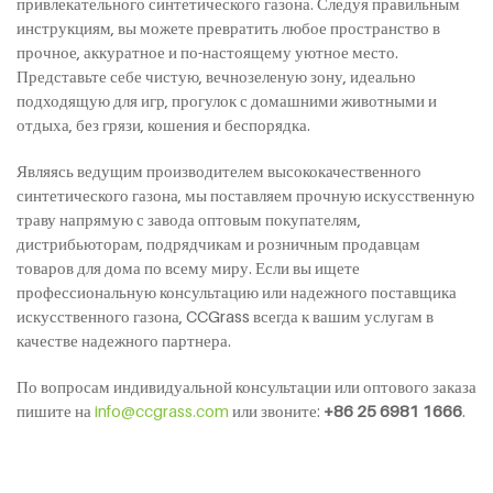
привлекательного синтетического газона. Следуя правильным
инструкциям, вы можете превратить любое пространство в
прочное, аккуратное и по-настоящему уютное место.
Представьте себе чистую, вечнозеленую зону, идеально
подходящую для игр, прогулок с домашними животными и
отдыха, без грязи, кошения и беспорядка.
Являясь ведущим производителем высококачественного
синтетического газона, мы поставляем прочную искусственную
траву напрямую с завода оптовым покупателям,
дистрибьюторам, подрядчикам и розничным продавцам
товаров для дома по всему миру. Если вы ищете
профессиональную консультацию или надежного поставщика
искусственного газона, CCGrass всегда к вашим услугам в
качестве надежного партнера.
По вопросам индивидуальной консультации или оптового заказа
пишите на
info@ccgrass.com
или звоните:
+86 25 6981 1666
.