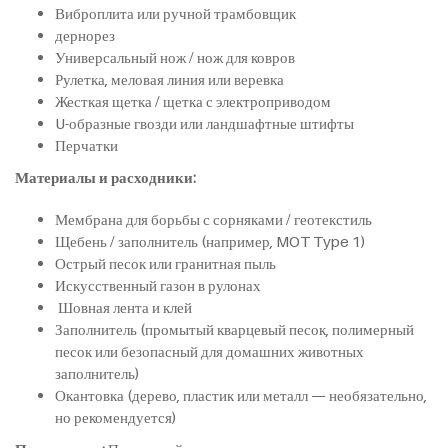
Виброплита или ручной трамбовщик
дернорез
Универсальный нож / нож для ковров
Рулетка, меловая линия или веревка
Жесткая щетка / щетка с электроприводом
U-образные гвозди или ландшафтные штифты
Перчатки
Материалы и расходники:
Мембрана для борьбы с сорняками / геотекстиль
Щебень / заполнитель (например, MOT Type 1)
Острый песок или гранитная пыль
Искусственный газон в рулонах
Шовная лента и клей
Заполнитель (промытый кварцевый песок, полимерный
песок или безопасный для домашних животных
заполнитель)
Окантовка (дерево, пластик или металл — необязательно,
но рекомендуется)