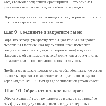
часа, чтобы он расправился и расширился — это поможет
уменьшить количество складок и облегчить укладку.
Обрежьте неровные края с помощью ножа для резки с обратной
стороны, стараясь не порезать волокна.
Шаг 9: Соедините и закрепите газон
Обрежьте заводскую кромку, чтобы края газона были ровно
выровнены. Отогните края вдоль линии шва и поместите
соединительную ленту (гладкой стороной вниз) под ними.
Нанесите клей равномерно по всей длине ленты, затем плотно
прижмите края газона от одного конца до другого.
Пройдитесь по швам несколько раз, чтобы убедиться, что стыки
полностью прижаты, и закрепите их U-образными гвоздями
через каждые 150–300 мм для дополнительной устойчивости.
Шаг 10: Обрежьте и закрепите края
Обрежьте лишний газон по периметру и аккуратно придайте
ему форму вокруг углов, деревьев или других неровных