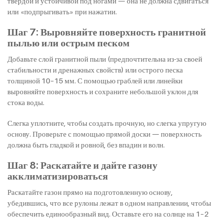
твердой и устойчивой под ногами — она не должна сдвигаться
или «подпрыгивать» при нажатии.
Шаг 7: Выровняйте поверхность гранитной
пылью или острым песком
Добавьте слой гранитной пыли (предпочтительна из-за своей
стабильности и дренажных свойств) или острого песка
толщиной 10–15 мм. С помощью граблей или линейки
выровняйте поверхность и сохраните небольшой уклон для
стока воды.
Слегка уплотните, чтобы создать прочную, но слегка упругую
основу. Проверьте с помощью прямой доски — поверхность
должна быть гладкой и ровной, без впадин и волн.
Шаг 8: Раскатайте и дайте газону
акклиматизироваться
Раскатайте газон прямо на подготовленную основу,
убедившись, что все рулоны лежат в одном направлении, чтобы
обеспечить единообразный вид. Оставьте его на солнце на 1–2