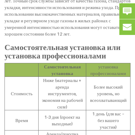
лет. Точный срок службы зависит от качества газона, стандартов
укладки, интенсивности использования и режима ухода. При
использовании высококачественных материалов, правильной
укладке и регулярном уходе газоны в жилых районах с
умеренной интенсивностью использования могут оставаться в
хорошем состоянии более 12 лет.
Самостоятельная установка или
установка профессионалами
Самостоятельная
установка
установка
профессионалами
Ниже (материалы +
аренда
Более высокий
Стоимость
инструментов,
уровень, но
экономия на рабочей
всеохватывающий
силе)
1 день (для вас –
1-3 дня (проект на
Время
без вашего
выходные)
участия)
Аренда/покупка