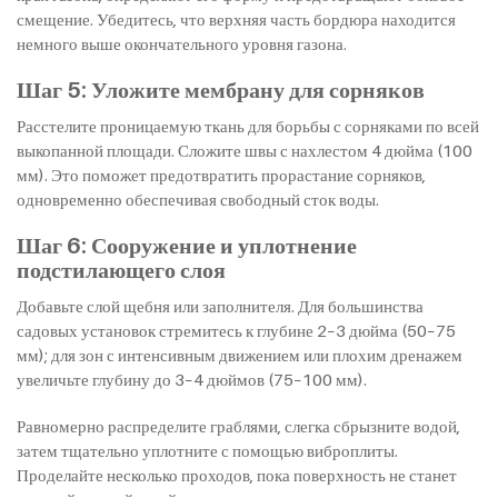
смещение. Убедитесь, что верхняя часть бордюра находится
немного выше окончательного уровня газона.
Шаг 5: Уложите мембрану для сорняков
Расстелите проницаемую ткань для борьбы с сорняками по всей
выкопанной площади. Сложите швы с нахлестом 4 дюйма (100
мм). Это поможет предотвратить прорастание сорняков,
одновременно обеспечивая свободный сток воды.
Шаг 6: Сооружение и уплотнение
подстилающего слоя
Добавьте слой щебня или заполнителя. Для большинства
садовых установок стремитесь к глубине 2–3 дюйма (50–75
мм); для зон с интенсивным движением или плохим дренажем
увеличьте глубину до 3–4 дюймов (75–100 мм).
Равномерно распределите граблями, слегка сбрызните водой,
затем тщательно уплотните с помощью виброплиты.
Проделайте несколько проходов, пока поверхность не станет