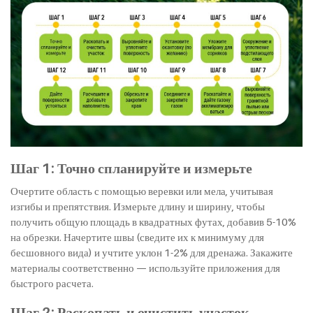
Шаг 1: Точно спланируйте и измерьте
Очертите область с помощью веревки или мела, учитывая
изгибы и препятствия. Измерьте длину и ширину, чтобы
получить общую площадь в квадратных футах, добавив 5-10%
на обрезки. Начертите швы (сведите их к минимуму для
бесшовного вида) и учтите уклон 1-2% для дренажа. Закажите
материалы соответственно — используйте приложения для
быстрого расчета.
Шаг 2: Раскопать и очистить участок