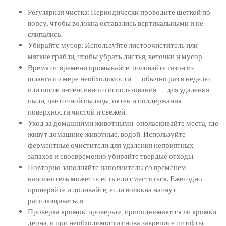
Регулярная чистка: Периодически проводите щеткой по
ворсу, чтобы волокна оставались вертикальными и не
слипались.
Убирайте мусор: Используйте листоочиститель или
мягкие грабли, чтобы убрать листья, веточки и мусор.
Время от времени промывайте: поливайте газон из
шланга по мере необходимости — обычно раз в неделю
или после интенсивного использования — для удаления
пыли, цветочной пыльцы, пятен и поддержания
поверхности чистой и свежей.
Уход за домашними животными: ополаскивайте места, где
живут домашние животные, водой. Используйте
ферментные очистители для удаления неприятных
запахов и своевременно убирайте твердые отходы.
Повторно заполняйте наполнитель: со временем
наполнитель может осесть или сместиться. Ежегодно
проверяйте и доливайте, если волокна начнут
расплющиваться.
Проверка кромок: проверьте, приподнимаются ли кромки
дерна, и при необходимости снова закрепите штифты.