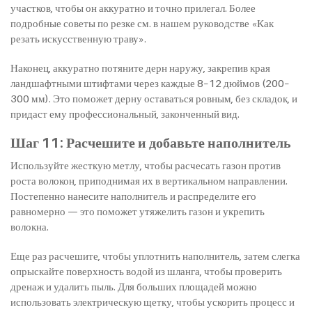
участков, чтобы он аккуратно и точно прилегал. Более
подробные советы по резке см. в нашем руководстве «Как
резать искусственную траву».
Наконец, аккуратно потяните дерн наружу, закрепив края
ландшафтными штифтами через каждые 8–12 дюймов (200–
300 мм). Это поможет дерну оставаться ровным, без складок, и
придаст ему профессиональный, законченный вид.
Шаг 11: Расчешите и добавьте наполнитель
Используйте жесткую метлу, чтобы расчесать газон против
роста волокон, приподнимая их в вертикальном направлении.
Постепенно нанесите наполнитель и распределите его
равномерно — это поможет утяжелить газон и укрепить
волокна.
Еще раз расчешите, чтобы уплотнить наполнитель, затем слегка
опрыскайте поверхность водой из шланга, чтобы проверить
дренаж и удалить пыль. Для больших площадей можно
использовать электрическую щетку, чтобы ускорить процесс и