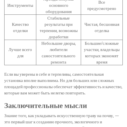
Все
Инструменты
основного
предусмотрено
оборудования
Стабильные
Качество
результаты при
Чистая, бесшовная
отделки
терпении, возможны
отделка
доработки
Небольшие дворы,
Большие/сложные
Лучше всего
любители
участки, владельцы
для
самостоятельного
которых экономят
ремонта
время
Если вы уверены в себе и терпеливы, самостоятельная
установка вполне выполнима. Но для больших или сложных
площадей профессионалы обеспечат эффективность и качество,
которые вам может быть нелегко повторить.
Заключительные мысли
Знание того, как укладывать искусственную траву на почву, —
это первый шаг к созданию прочного, экологичного и