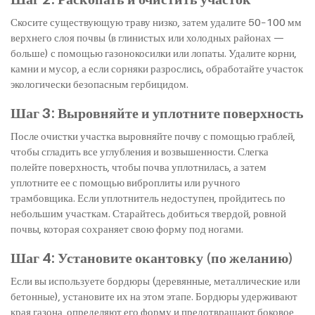
Скосите существующую траву низко, затем удалите 50–100 мм
верхнего слоя почвы (в глинистых или холодных районах —
больше) с помощью газонокосилки или лопаты. Удалите корни,
камни и мусор, а если сорняки разрослись, обработайте участок
экологически безопасным гербицидом.
Шаг 3: Выровняйте и уплотните поверхность
После очистки участка выровняйте почву с помощью граблей,
чтобы сгладить все углубления и возвышенности. Слегка
полейте поверхность, чтобы почва уплотнилась, а затем
уплотните ее с помощью виброплиты или ручного
трамбовщика. Если уплотнитель недоступен, пройдитесь по
небольшим участкам. Старайтесь добиться твердой, ровной
почвы, которая сохраняет свою форму под ногами.
Шаг 4: Установите окантовку (по желанию)
Если вы используете бордюры (деревянные, металлические или
бетонные), установите их на этом этапе. Бордюры удерживают
края газона, определяют его форму и предотвращают боковое