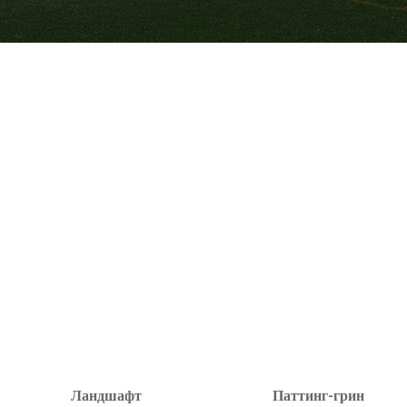
Ландшафт
Паттинг-грин