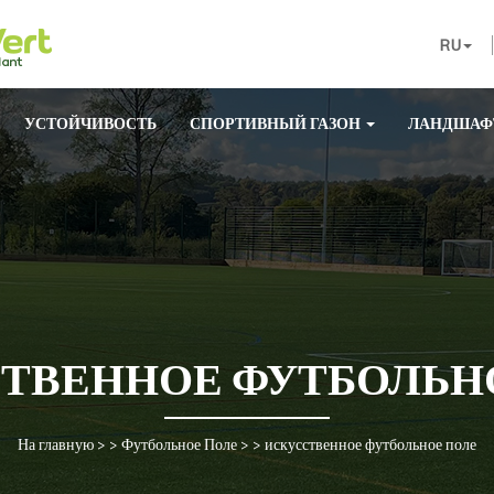
RU
УСТОЙЧИВОСТЬ
СПОРТИВНЫЙ ГАЗОН
ЛАНДШАФ
ТВЕННОЕ ФУТБОЛЬН
На главную
> >
Футбольное Поле
> >
искусственное футбольное поле