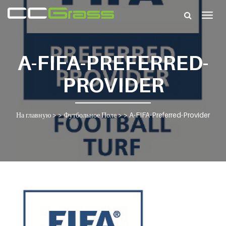
Togg
navig
A-FIFA-PREFERRED-
PROVIDER
На главную
> >
Футбольное Поле
> >
A-FIFA-Preferred-Provider