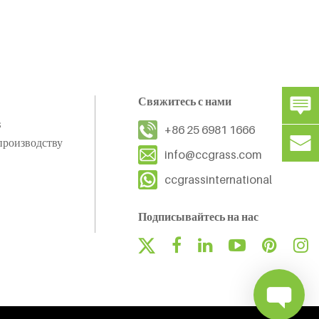
Свяжитесь с нами
s
+86 25 6981 1666
производству
info@ccgrass.com
ccgrassinternational
Подписывайтесь на нас