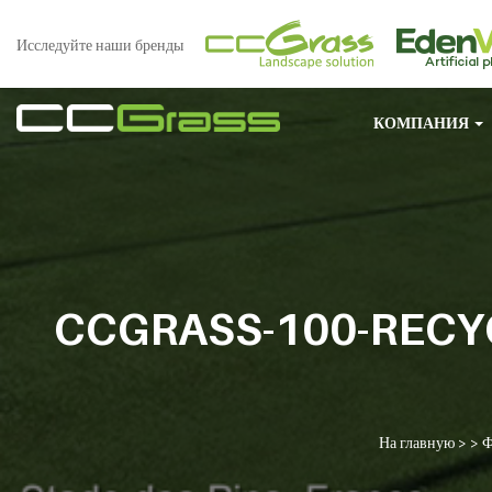
Исследуйте наши бренды
КОМПАНИЯ
CCGRASS-100-RECY
На главную
> >
Ф