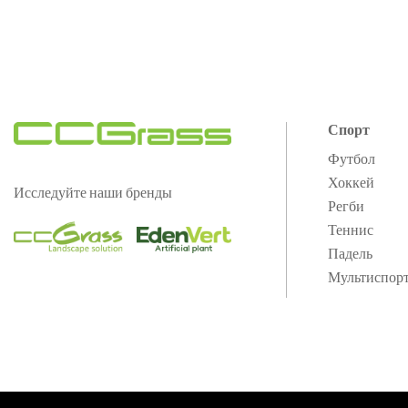
Спорт
Футбол
Хоккей
Исследуйте наши бренды
Регби
Теннис
Падель
Мультиспор