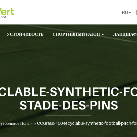
RU
УСТОЙЧИВОСТЬ
СПОРТИВНЫЙ ГАЗОН
ЛАНДШАФ
CLABLE-SYNTHETIC-FO
STADE-DES-PINS
утбольное Поле
> >
CCGrass-100-recyclable-synthetic-football-pitch-fo