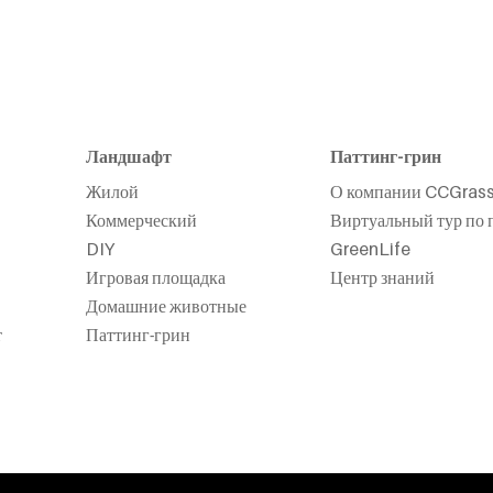
Ландшафт
Паттинг-грин
Жилой
О компании CCGras
Коммерческий
Виртуальный тур по 
DIY
GreenLife
Игровая площадка
Центр знаний
Домашние животные
т
Паттинг-грин