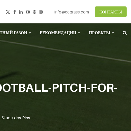
info@ccgrass.com
КОНТАКТЫ
ТНЫЙ ГАЗОН
РЕКОМЕНДАЦИИ
ПРОЕКТЫ
OTBALL-PITCH-FOR-
r-Stade-des-Pins