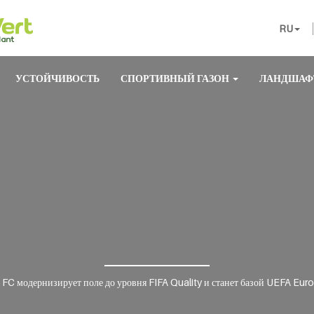
RU
УСТОЙЧИВОСТЬ
СПОРТИВНЫЙ ГАЗОН
ЛАНДШАФ
FC модернизирует поле до уровня FIFA Quality и станет базой UEFA Eur