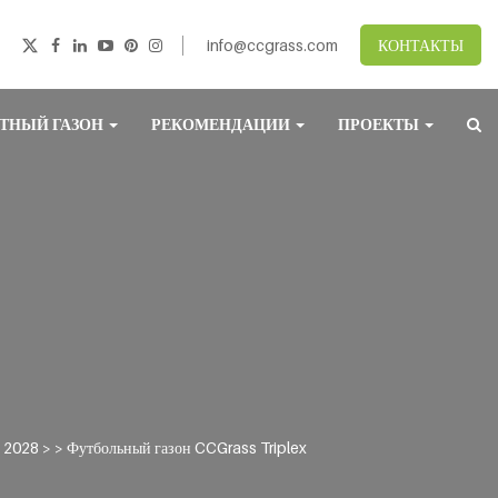
info@ccgrass.com
КОНТАКТЫ
ТНЫЙ ГАЗОН
РЕКОМЕНДАЦИИ
ПРОЕКТЫ
o 2028
> >
Футбольный газон CCGrass Triplex