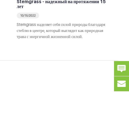
Stemgrass – надежный на протяжении 15
лет
10/15/2022
Stemgrass наделяет себя силой природы благодаря
стеблю в центре, который выглядит как природная
трава с энергичной жизненной силой.