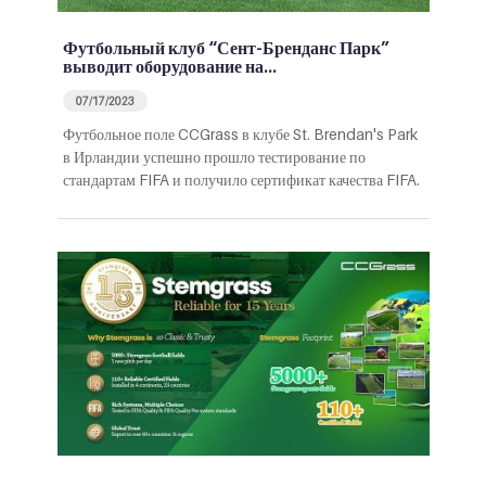
Футбольный клуб “Сент-Бренданс Парк”
выводит оборудование на…
07/17/2023
Футбольное поле CCGrass в клубе St. Brendan's Park
в Ирландии успешно прошло тестирование по
стандартам FIFA и получило сертификат качества FIFA.