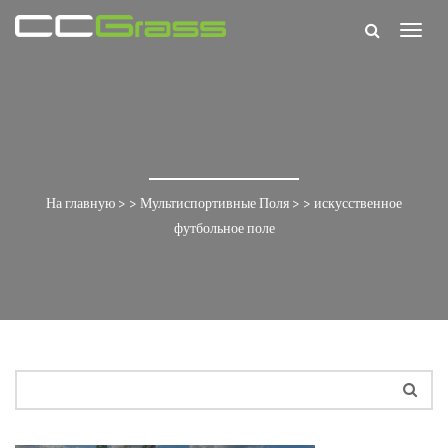
Togg
navig
На главную
> >
Мультиспортивные Поля
> >
искусственное
футбольное поле