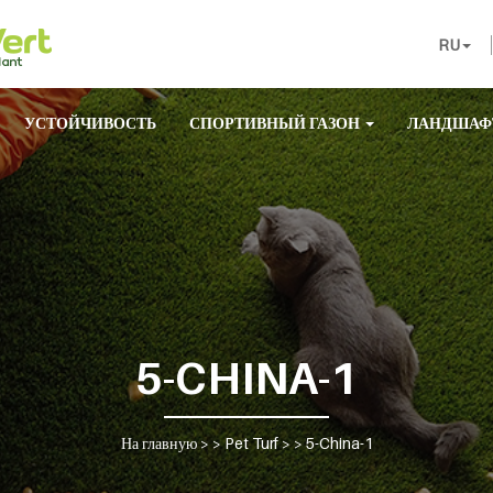
RU
УСТОЙЧИВОСТЬ
СПОРТИВНЫЙ ГАЗОН
ЛАНДШАФ
5-CHINA-1
На главную
> >
Pet Turf
> >
5-China-1