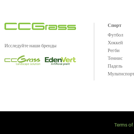
Спорт
Футбол
Хоккей
Исследуйте наши бренды
Регби
Теннис
Падель
Мультиспор
Terms of