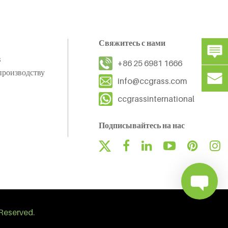
Свяжитесь с нами
s
+86 25 6981 1666
производству
info@ccgrass.com
ccgrassinternational
Подписывайтесь на нас
Reserved.