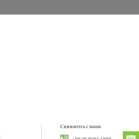
Свяжитесь с нами
s
+86 25 6981 1666