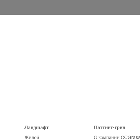
Ландшафт
Паттинг-грин
Жилой
О компании CCGras