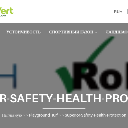
RU
УСТОЙЧИВОСТЬ
СПОРТИВНЫЙ ГАЗОН
ЛАНДШАФ
R-SAFETY-HEALTH-PR
На главную
> >
Playground Turf
> >
Superior-Safety-Health-Protection