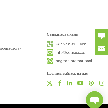
Свяжитесь с нами
s
+86 25 6981 1666
производству
info@ccgrass.com
ccgrassinternational
Подписывайтесь на нас