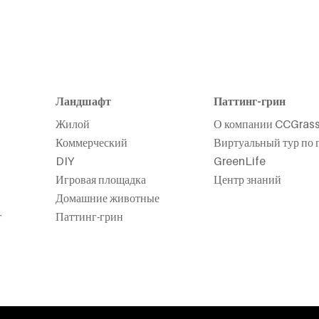
Ландшафт
Паттинг-грин
Жилой
О компании CCGras
Коммерческий
Виртуальный тур по 
DIY
GreenLife
Игровая площадка
Центр знаний
Домашние животные
т
Паттинг-грин