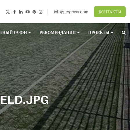
info@ccgrass.com
КОНТАКТЫ
ТНЫЙ ГАЗОН
РЕКОМЕНДАЦИИ
ПРОЕКТЫ
IELD.JPG