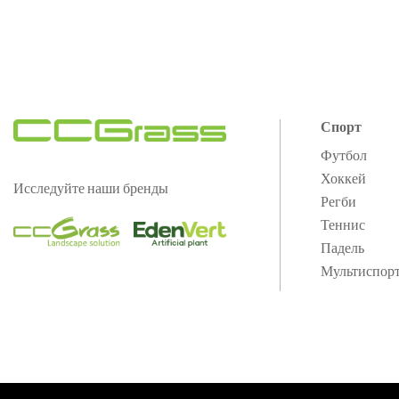
Спорт
Футбол
Хоккей
Исследуйте наши бренды
Регби
Теннис
Падель
Мультиспор