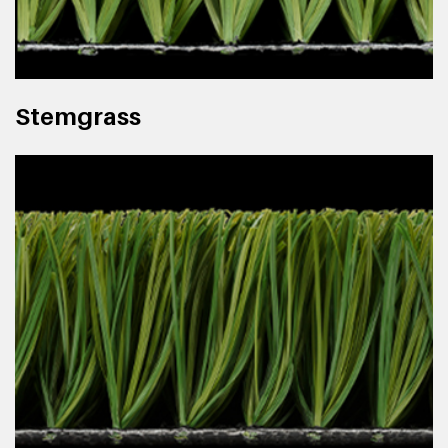
Stemgrass