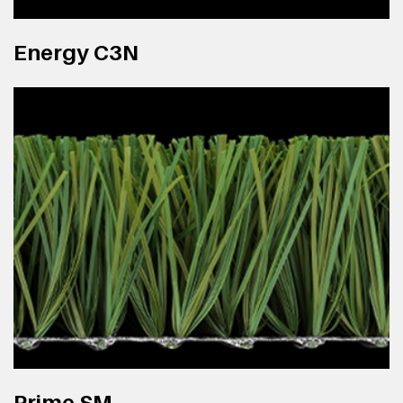
Energy C3N
Prime SM