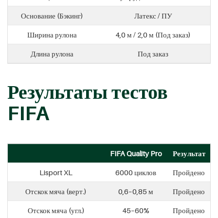
Основание (Бэкинг)
Латекс / ПУ
Ширина рулона
4,0 м / 2,0 м (Под заказ)
Длина рулона
Под заказ
Результаты тестов
FIFA
FIFA Quality Pro
Результат
Lisport XL
6000 циклов
Пройдено
Отскок мяча (верт.)
0,6–0,85 м
Пройдено
Отскок мяча (угл.)
45–60%
Пройдено