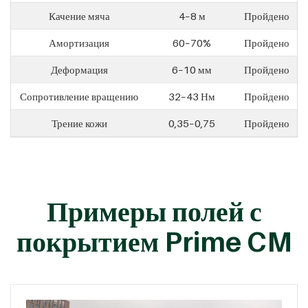
Качение мяча
4–8 м
Пройдено
Амортизация
60–70%
Пройдено
Деформация
6–10 мм
Пройдено
Сопротивление вращению
32–43 Нм
Пройдено
Трение кожи
0,35–0,75
Пройдено
Примеры полей с
покрытием Prime CM