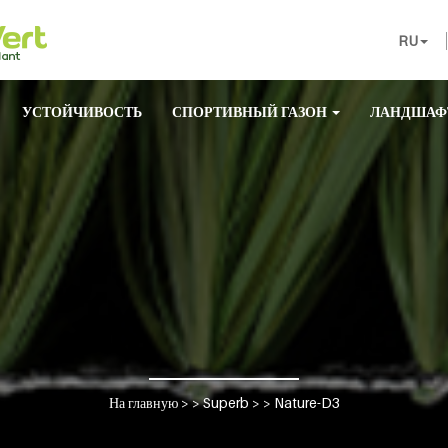
RU
УСТОЙЧИВОСТЬ
СПОРТИВНЫЙ ГАЗОН
ЛАНДШАФ
На главную
> >
Superb
> >
Nature-D3