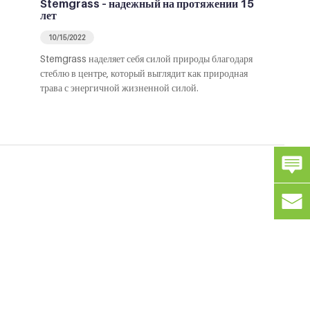
Stemgrass – надежный на протяжении 15
лет
10/15/2022
Stemgrass наделяет себя силой природы благодаря
стеблю в центре, который выглядит как природная
трава с энергичной жизненной силой.