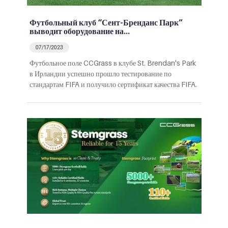
Футбольный клуб “Сент-Бренданс Парк”
выводит оборудование на…
07/17/2023
Футбольное поле CCGrass в клубе St. Brendan's Park
в Ирландии успешно прошло тестирование по
стандартам FIFA и получило сертификат качества FIFA.