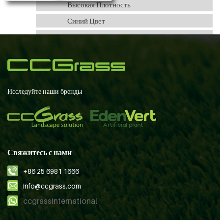
Высокая Плотность
Синий Цвет
Хорошая Спортивная Эффективность
Исследуйте наши бренды
Свяжитесь с нами
+86 25 6981 1666
info@ccgrass.com
ccgrassinternational