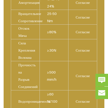
Амортизация
Согласие
24%
Вращательное
25-50
Согласие
Сопротивление
Nm
Отскок
≥80%
Согласие
Мяча
Сила
Крепления
≥30N
Согласие
Волокна
Прочность
на
≥500
Согласие
Разрыв
mm/h
Соединений
≥60
Водопроницаемость
N/100
Согласие