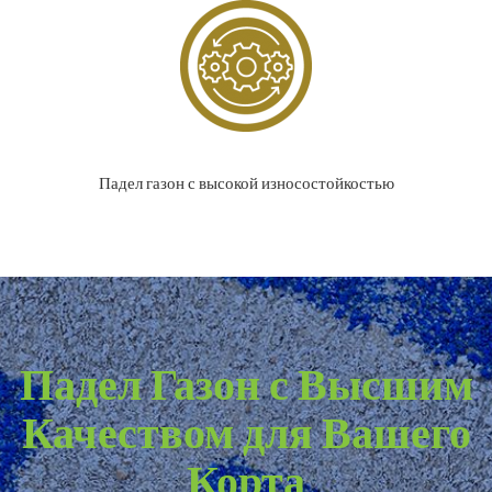
Падел газон с высокой износостойкостью
Падел Газон с Высшим
Качеством для Вашего
Корта