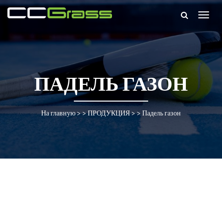
Togg
navig
ПАДЕЛЬ ГАЗОН
На главную
> >
ПРОДУКЦИЯ
> >
Падель газон