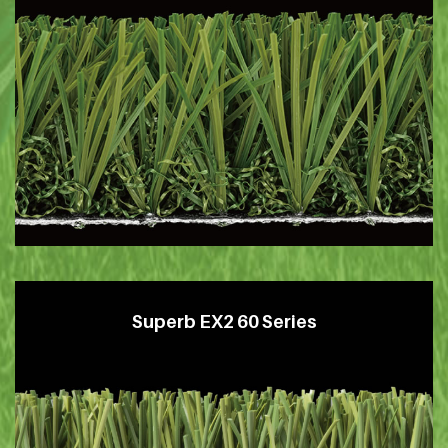
Superb EX2 60 Series