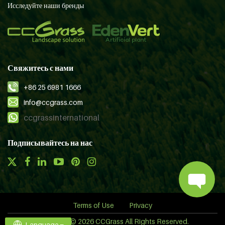
Исследуйте наши бренды
Свяжитесь с нами
+86 25 6981 1666
info@ccgrass.com
ccgrassinternational
Подписывайтесь на нас
Terms of Use
Privacy
Copyright © 2026 CCGrass All Rights Reserved.
Language