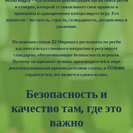
World Rugby – признанный руководящий орган союза регби
и семерок, который устанавливает свои правила и
принципы и одновременно контролирует игру. Его
ценности – честность, страсть, солидарность, дисциплина и
уважение.
Положения статьи 22 Мирового регламента по регби
касаются искусственного покрытия и регулирует
стандарты, обеспечивающие безопасность игроков.
Поэтому он признает лучших производителей в мире
рекомендованными производителями газона, и CCGrass
гордится тем, что является одним из них.
Безопасность и
качество там, где это
важно