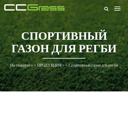
Togg
navig
СПОРТИВНЫЙ
ГАЗОН ДЛЯ РЕГБИ
На главную
> >
ПРОДУКЦИЯ
> >
Спортивный газон для регби