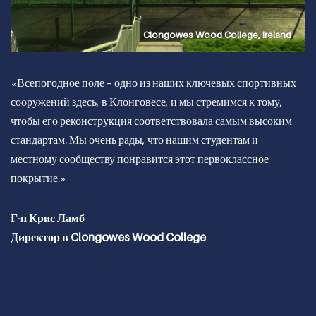
Clongowes Wood College, Ireland
«Всепогодное поле – одно из наших ключевых спортивных
сооружений здесь, в Клонговесе, и мы стремимся к тому,
чтобы его реконструкция соответствовала самым высоким
стандартам. Мы очень рады, что нашим студентам и
местному сообществу понравится этот первоклассное
покрытие.»
Г-н Крис Ламб
Директор в Clongowes Wood College