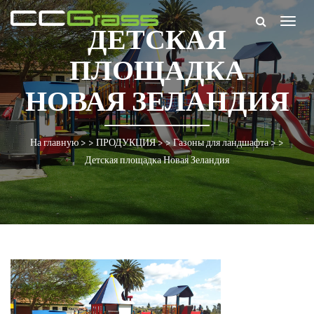
Togg
ДЕТСКАЯ
navig
ПЛОЩАДКА
НОВАЯ ЗЕЛАНДИЯ
На главную
> >
ПРОДУКЦИЯ
> >
Газоны для ландшафта
> >
Детская площадка Новая Зеландия