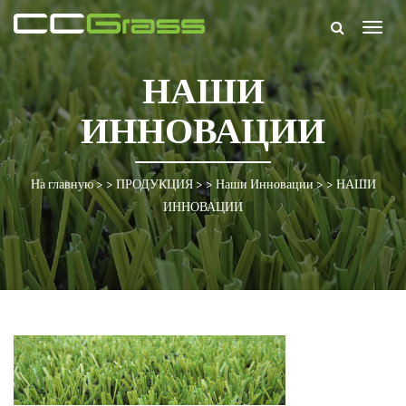
Togg
navig
НАШИ
ИННОВАЦИИ
На главную
> >
ПРОДУКЦИЯ
> >
Наши Инновации
> >
НАШИ
ИННОВАЦИИ