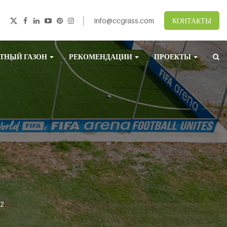
info@ccgrass.com
КОНТАКТЫ
ТНЫЙ ГАЗОН
РЕКОМЕНДАЦИИ
ПРОЕКТЫ
-2