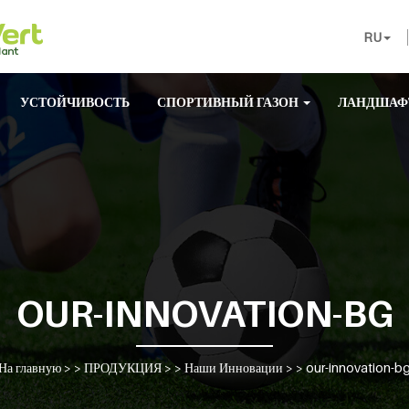
RU
УСТОЙЧИВОСТЬ
СПОРТИВНЫЙ ГАЗОН
ЛАНДШАФ
OUR-INNOVATION-BG
На главную
> >
ПРОДУКЦИЯ
> >
Наши Инновации
> >
our-innovation-b