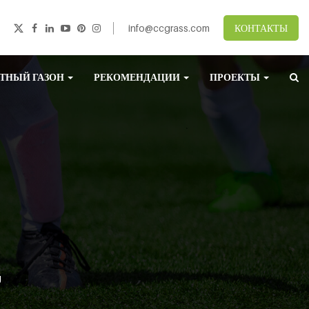
info@ccgrass.com
КОНТАКТЫ
ТНЫЙ ГАЗОН
РЕКОМЕНДАЦИИ
ПРОЕКТЫ
g