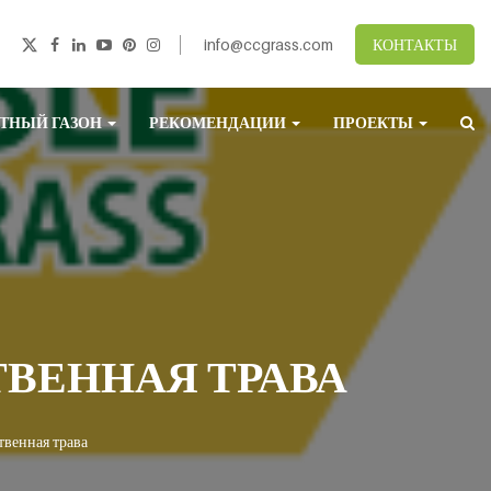
info@ccgrass.com
КОНТАКТЫ
ТНЫЙ ГАЗОН
РЕКОМЕНДАЦИИ
ПРОЕКТЫ
ТВЕННАЯ ТРАВА
твенная трава