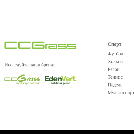
Спорт
Футбол
Хоккей
Исследуйте наши бренды
Регби
Теннис
Падель
Мультиспор