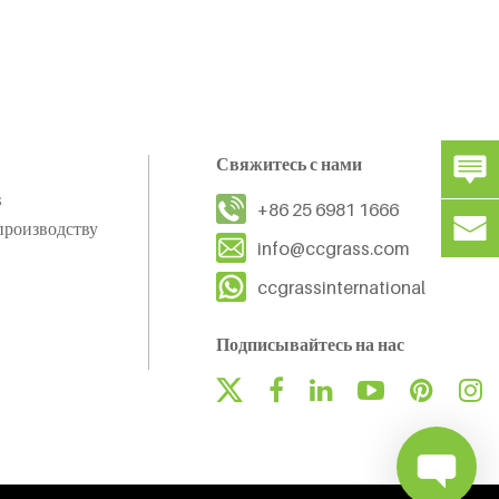
Свяжитесь с нами
s
+86 25 6981 1666
производству
info@ccgrass.com
ccgrassinternational
Подписывайтесь на нас