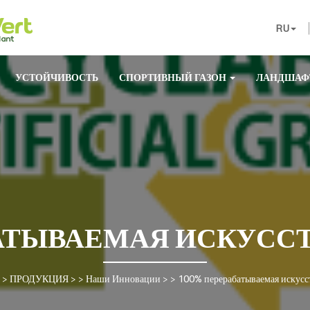
RU
УСТОЙЧИВОСТЬ
СПОРТИВНЫЙ ГАЗОН
ЛАНДШАФ
АТЫВАЕМАЯ ИСКУСС
 >
ПРОДУКЦИЯ
> >
Наши Инновации
> >
100% перерабатываемая искусс