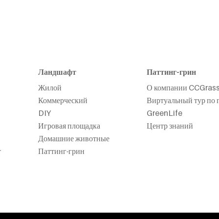
Ландшафт
Паттинг-грин
Жилой
О компании CCGras
Коммерческий
Виртуальный тур по 
DIY
GreenLife
Игровая площадка
Центр знаний
Домашние животные
т
Паттинг-грин