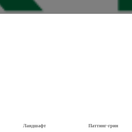
Ландшафт
Паттинг-грин