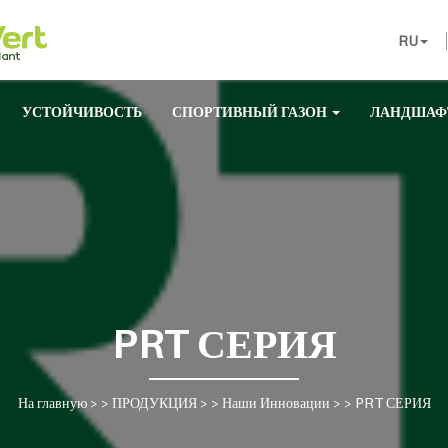
RU
УСТОЙЧИВОСТЬ
СПОРТИВНЫЙ ГАЗОН
ЛАНДШАФ
PRT СЕРИЯ
На главную
> >
ПРОДУКЦИЯ
> >
Наши Инновации
> >
PRT СЕРИЯ