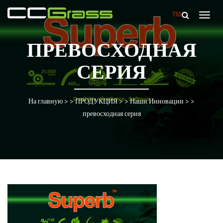
Togg
navig
ПРЕВОСХОДНАЯ
СЕРИЯ
На главную
> >
ПРОДУКЦИЯ
> >
Наши Инновации
> >
превосходная серия