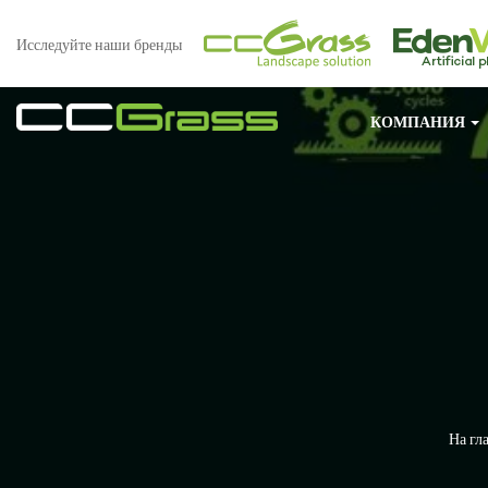
Исследуйте наши бренды
КОМПАНИЯ
На гл