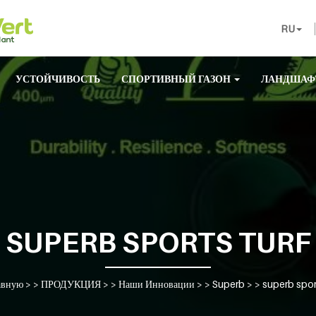
RU
УСТОЙЧИВОСТЬ
СПОРТИВНЫЙ ГАЗОН
ЛАНДШАФ
SUPERB SPORTS TURF
авную
> >
ПРОДУКЦИЯ
> >
Наши Инновации
> >
Superb
> >
superb sport