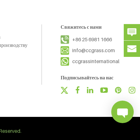
Свяжитесь с нами
s
+86 25 6981 1666
производству
info@ccgrass.com
ccgrassinternational
Подписывайтесь на нас
Reserved.