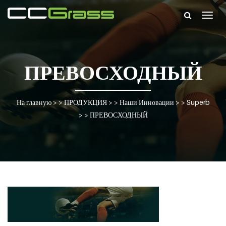
Togg
navig
ПРЕВОСХОДНЫЙ
На главную
> >
ПРОДУКЦИЯ
> >
Наши Инновации
> >
Superb
> >
ПРЕВОСХОДНЫЙ