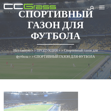
Togg
СПОРТИВНЫЙ
navig
ГАЗОН ДЛЯ
ФУТБОЛА
На главную
> >
ПРОДУКЦИЯ
> >
Спортивный газон для
футбола
> >
СПОРТИВНЫЙ ГАЗОН ДЛЯ ФУТБОЛА