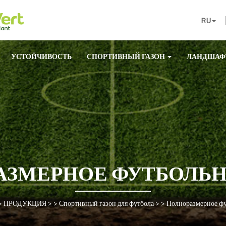
RU
УСТОЙЧИВОСТЬ
СПОРТИВНЫЙ ГАЗОН
ЛАНДШАФ
АЗМЕРНОЕ ФУТБОЛЬН
>
ПРОДУКЦИЯ
> >
Спортивный газон для футбола
> >
Полноразмерное фу