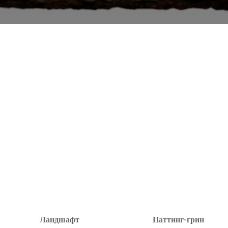
Ландшафт
Паттинг-грин