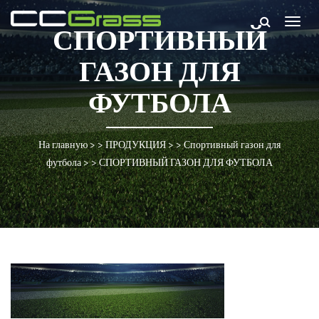
Togg
СПОРТИВНЫЙ
navig
ГАЗОН ДЛЯ
ФУТБОЛА
На главную
> >
ПРОДУКЦИЯ
> >
Спортивный газон для
футбола
> >
СПОРТИВНЫЙ ГАЗОН ДЛЯ ФУТБОЛА