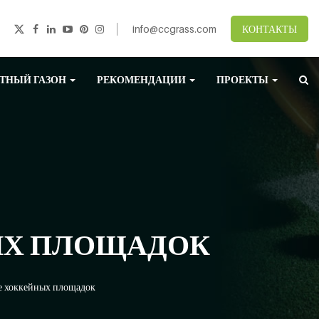
info@ccgrass.com
КОНТАКТЫ
ТНЫЙ ГАЗОН
РЕКОМЕНДАЦИИ
ПРОЕКТЫ
ЫХ ПЛОЩАДОК
е хоккейных площадок