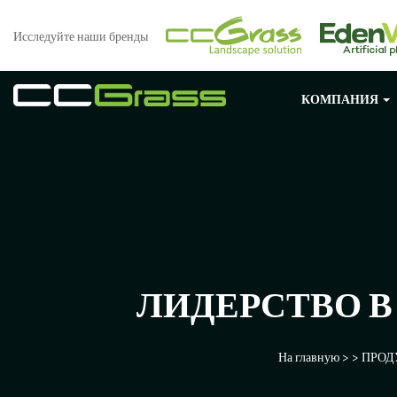
Исследуйте наши бренды
КОМПАНИЯ
ЛИДЕРСТВО 
На главную
> >
ПРОД