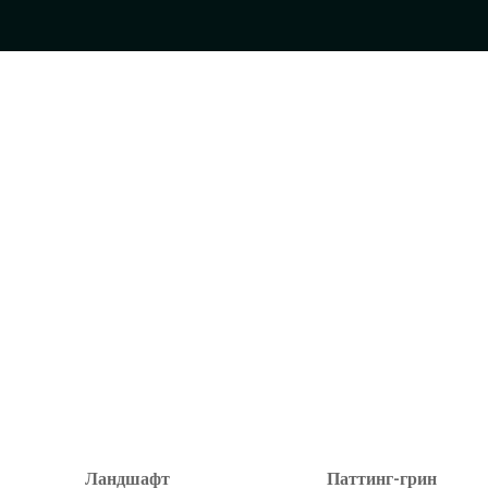
Ландшафт
Паттинг-грин