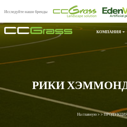
Исследуйте наши бренды
КОМПАНИЯ
РИКИ ХЭММОНД
На главную
> >
ПРОДУКЦИ