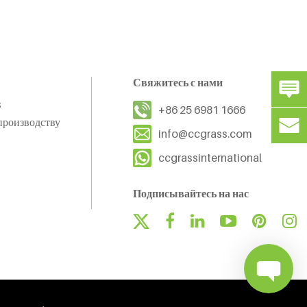
Свяжитесь с нами
s
+86 25 6981 1666
производству
info@ccgrass.com
ccgrassinternational
Подписывайтесь на нас