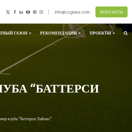
info@ccgrass.com
КОНТАКТЫ
ТНЫЙ ГАЗОН
РЕКОМЕНДАЦИИ
ПРОЕКТЫ
УБА “БАТТЕРСИ
нер клуба “Баттерси Лайонс”