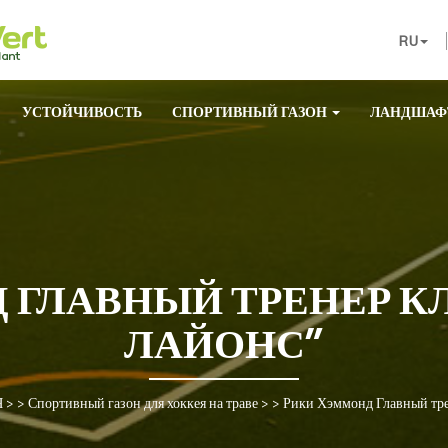
RU
УСТОЙЧИВОСТЬ
СПОРТИВНЫЙ ГАЗОН
ЛАНДШАФ
 ГЛАВНЫЙ ТРЕНЕР КЛ
ЛАЙОНС”
Я
> >
Спортивный газон для хоккея на траве
> >
Рики Хэммонд Главный тре