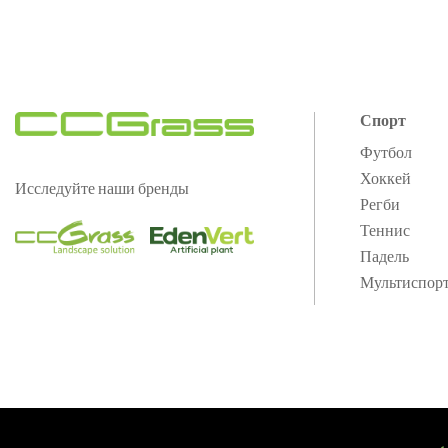
Спорт
Футбол
Хоккей
Исследуйте наши бренды
Регби
Теннис
Падель
Мультиспор