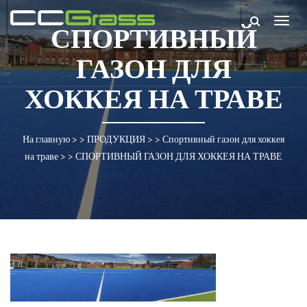
Togg
СПОРТИВНЫЙ
navig
ГАЗОН ДЛЯ
ХОККЕЯ НА ТРАВЕ
На главную
> >
ПРОДУКЦИЯ
> >
Спортивный газон для хоккея
на траве
> >
СПОРТИВНЫЙ ГАЗОН ДЛЯ ХОККЕЯ НА ТРАВЕ