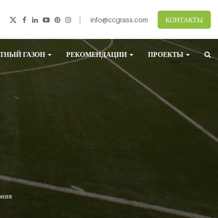
info@ccgrass.com
КОНТАКТЫ
ТНЫЙ ГАЗОН
РЕКОМЕНДАЦИИ
ПРОЕКТЫ
ония