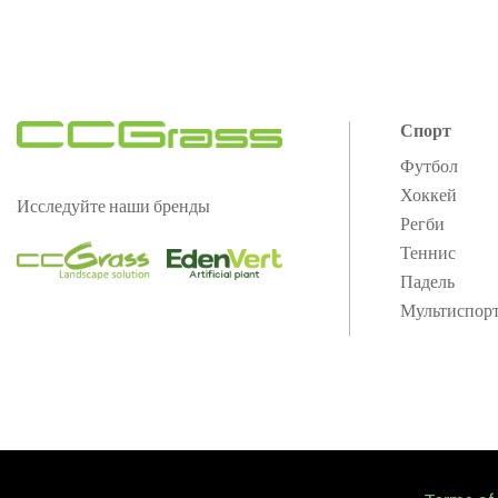
Спорт
Футбол
Хоккей
Исследуйте наши бренды
Регби
Теннис
Падель
Мультиспор