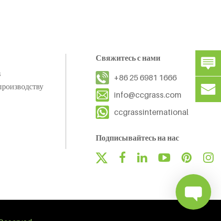
Свяжитесь с нами
s
+86 25 6981 1666
производству
info@ccgrass.com
ccgrassinternational
Подписывайтесь на нас