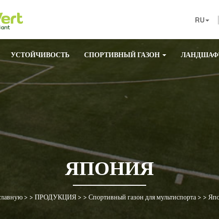
RU
УСТОЙЧИВОСТЬ
СПОРТИВНЫЙ ГАЗОН
ЛАНДШАФ
ЯПОНИЯ
главную
> >
ПРОДУКЦИЯ
> >
Спортивный газон для мультиспорта
> >
Яп