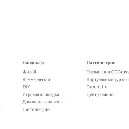
Ландшафт
Паттинг-грин
Жилой
О компании CCGras
Коммерческий
Виртуальный тур по 
DIY
GreenLife
Игровая площадка
Центр знаний
Домашние животные
т
Паттинг-грин