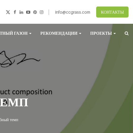
info@ccgrass.com
КОНТАКТЫ
ТНЫЙ ГАЗОН
РЕКОМЕНДАЦИИ
ПРОЕКТЫ
ТЕМП
ебный темп