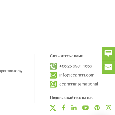
Свяжитесь с нами
s
+86 25 6981 1666
производству
info@ccgrass.com
ccgrassinternational
Подписывайтесь на нас