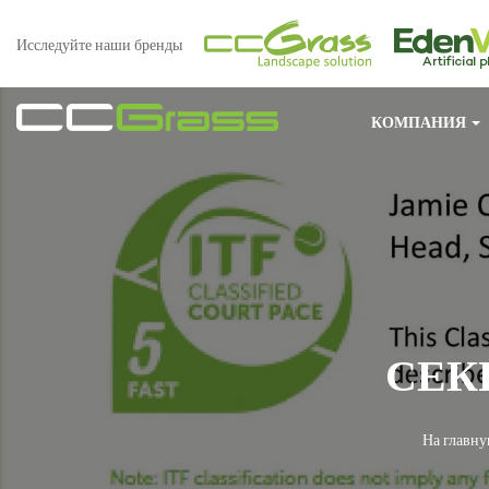
Исследуйте наши бренды
КОМПАНИЯ
СЕК
На главн