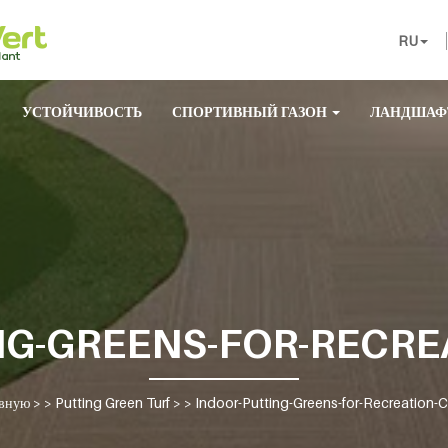
RU
УСТОЙЧИВОСТЬ
СПОРТИВНЫЙ ГАЗОН
ЛАНДШАФ
NG-GREENS-FOR-RECRE
авную
> >
Putting Green Turf
> >
Indoor-Putting-Greens-for-Recreation-C