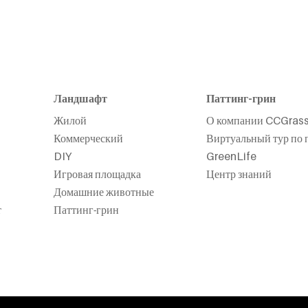
Ландшафт
Паттинг-грин
Жилой
О компании CCGras
Коммерческий
Виртуальный тур по 
DIY
GreenLife
Игровая площадка
Центр знаний
Домашние животные
т
Паттинг-грин