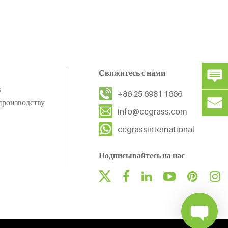
Свяжитесь с нами
s
+86 25 6981 1666
производству
info@ccgrass.com
ccgrassinternational
Подписывайтесь на нас