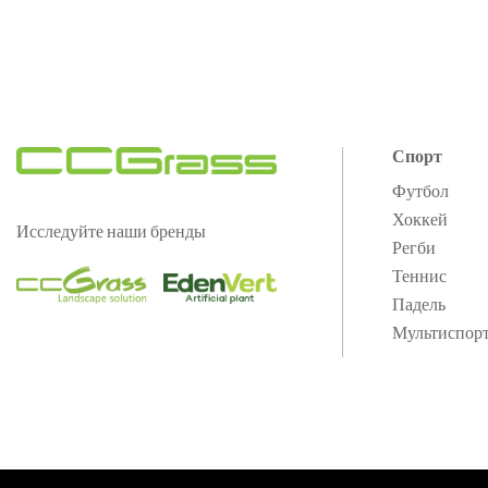
Спорт
Футбол
Хоккей
Исследуйте наши бренды
Регби
Теннис
Падель
Мультиспор