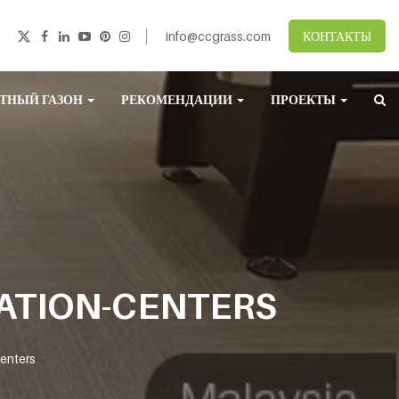
info@ccgrass.com
КОНТАКТЫ
ТНЫЙ ГАЗОН
РЕКОМЕНДАЦИИ
ПРОЕКТЫ
ATION-CENTERS
enters