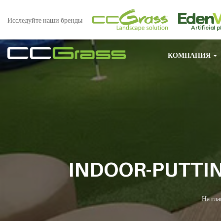
Исследуйте наши бренды
КОМПАНИЯ
INDOOR-PUTTI
На гл